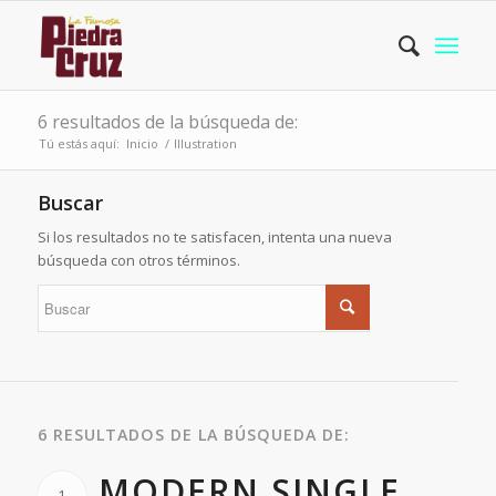
6 resultados de la búsqueda de:
Tú estás aquí:
Inicio
/
Illustration
Buscar
Si los resultados no te satisfacen, intenta una nueva
búsqueda con otros términos.
6 RESULTADOS DE LA BÚSQUEDA DE:
MODERN SINGLE
1