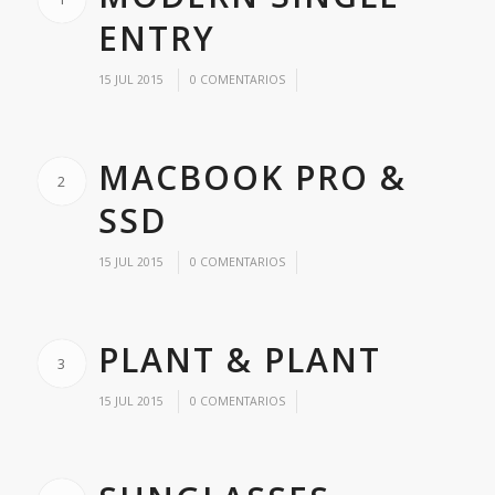
ENTRY
/
/
15 JUL 2015
0 COMENTARIOS
MACBOOK PRO &
2
SSD
/
/
15 JUL 2015
0 COMENTARIOS
PLANT & PLANT
3
/
/
15 JUL 2015
0 COMENTARIOS