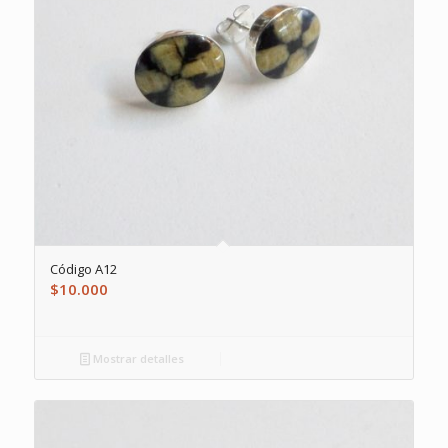
Código A12
$
10.000
Mostrar detalles