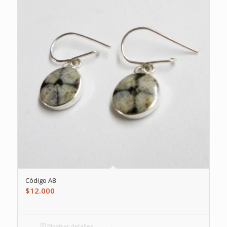
Código A8
$
12.000
Mostrar detalles