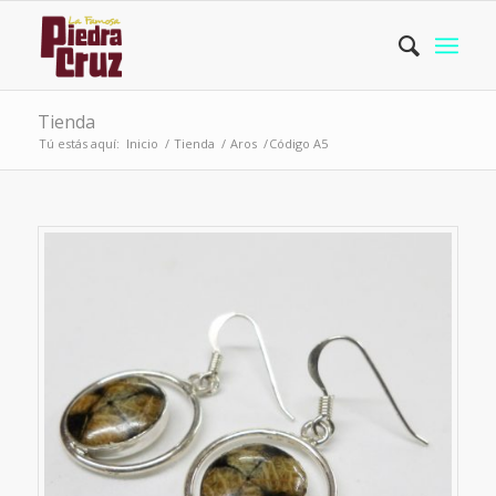
Tienda
Tú estás aquí:
Inicio
/
Tienda
/
Aros
/
Código A5