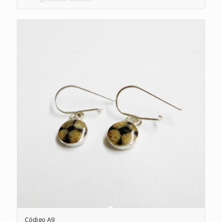
Código A9