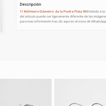
Descripción
11 Milímetro Diámetro de la Piedra Plata 950
Debido a la d
del articulo puede ser ligeramente diferente de las imágene
para mas información haz clic aquí en el icono de WhatsAp