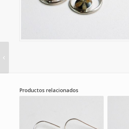
Código A6
Productos relacionados