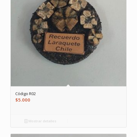
Código R02
$
5.000
Mostrar detalles