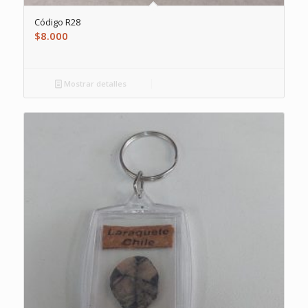
Código R28
$
8.000
Mostrar detalles