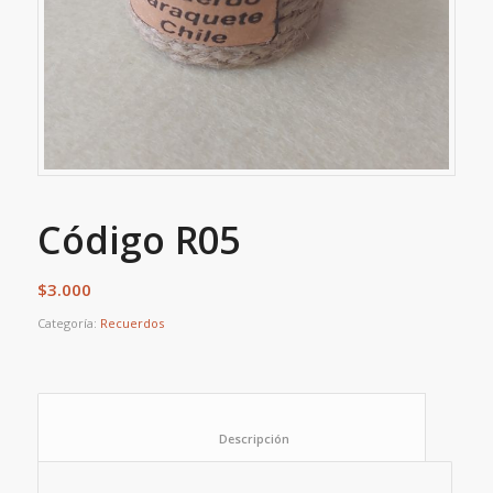
Código R05
$
3.000
Categoría:
Recuerdos
						Descripción					