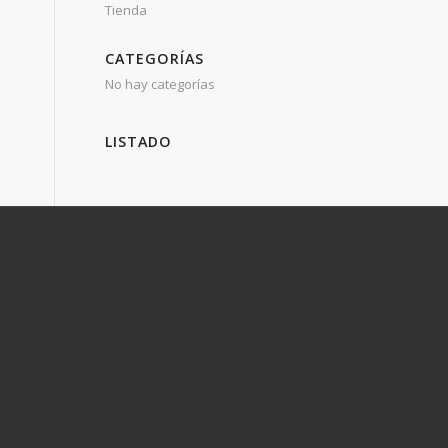
Tienda
CATEGORÍAS
No hay categorías
LISTADO