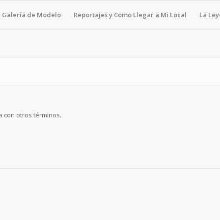
Galería de Modelo
Reportajes y Como Llegar a Mi Local
La Le
a con otros términos.