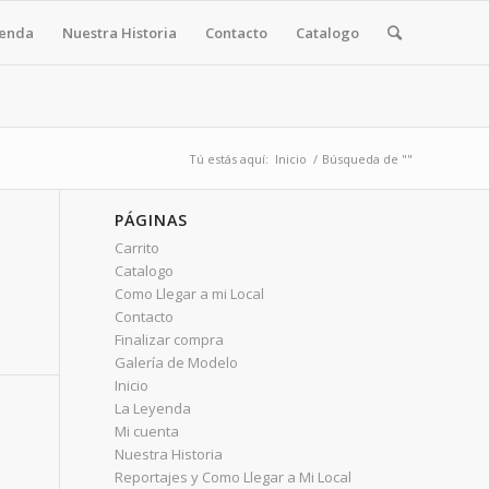
yenda
Nuestra Historia
Contacto
Catalogo
Tú estás aquí:
Inicio
/
Búsqueda de ""
PÁGINAS
Carrito
Catalogo
Como Llegar a mi Local
Contacto
Finalizar compra
Galería de Modelo
Inicio
La Leyenda
Mi cuenta
Nuestra Historia
Reportajes y Como Llegar a Mi Local