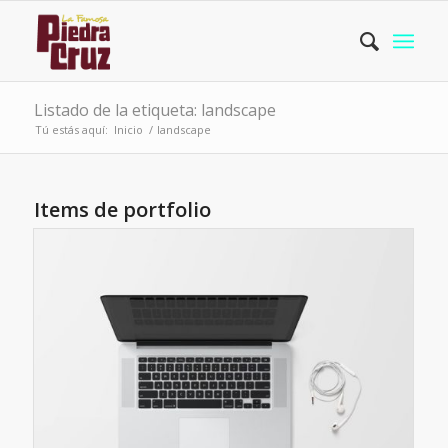
Listado de la etiqueta: landscape
Tú estás aquí:
Inicio
/
landscape
Items de portfolio