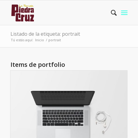
Listado de la etiqueta: portrait
Tú estás aquí:
Inicio
/
portrait
Items de portfolio